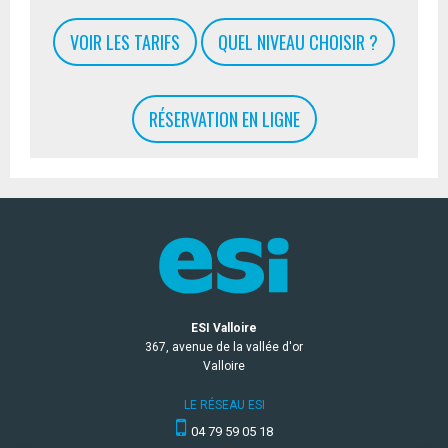
VOIR LES TARIFS
QUEL NIVEAU CHOISIR ?
RÉSERVATION EN LIGNE
ESI Valloire
367, avenue de la vallée d'or
Valloire
LE RÉSEAU ESI
04 79 59 05 18