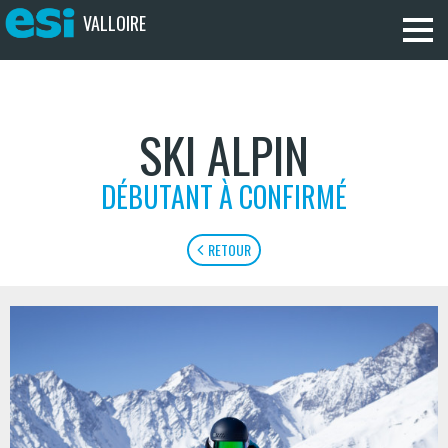
VALLOIRE
SKI ALPIN
DÉBUTANT À CONFIRMÉ
RETOUR