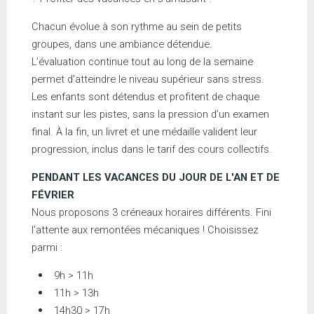
Chacun évolue à son rythme au sein de petits
groupes, dans une ambiance détendue.
L’évaluation continue tout au long de la semaine
permet d’atteindre le niveau supérieur sans stress.
Les enfants sont détendus et profitent de chaque
instant sur les pistes, sans la pression d’un examen
final. À la fin, un livret et une médaille valident leur
progression, inclus dans le tarif des cours collectifs.
PENDANT LES VACANCES DU JOUR DE L'AN ET DE
FÉVRIER
Nous proposons 3 créneaux horaires différents. Fini
l’attente aux remontées mécaniques ! Choisissez
parmi :
9h > 11h
11h > 13h
14h30 > 17h