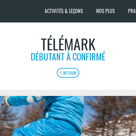
ACTIVITÉS & LEÇONS
NOS PLUS
PRA
TÉLÉMARK
DÉBUTANT À CONFIRMÉ
RETOUR