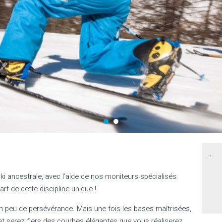
-
i ancestrale, avec l’aide de nos moniteurs spécialisés.
art de cette discipline unique !
n peu de persévérance. Mais une fois les bases maîtrisées,
 et serez fiers des courbes élégantes que vous réaliserez.