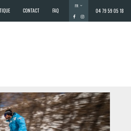
FR
TIQUE
CONTACT
FAQ
04 79 59 05 18