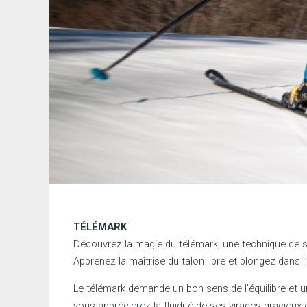
TÉLÉMARK
Découvrez la magie du télémark, une technique de sk
Apprenez la maîtrise du talon libre et plongez dans l’
Le télémark demande un bon sens de l’équilibre et u
vous apprécierez la fluidité de ses virages gracieux