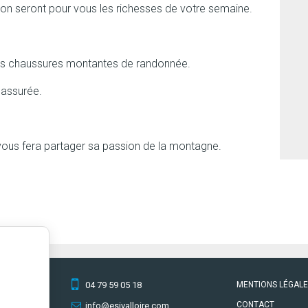
tion seront pour vous les richesses de votre semaine.
des chaussures montantes de randonnée.
 assurée.
vous fera partager sa passion de la montagne.
04 79 59 05 18
MENTIONS LÉGAL
CONTACT
info@esivalloire.com