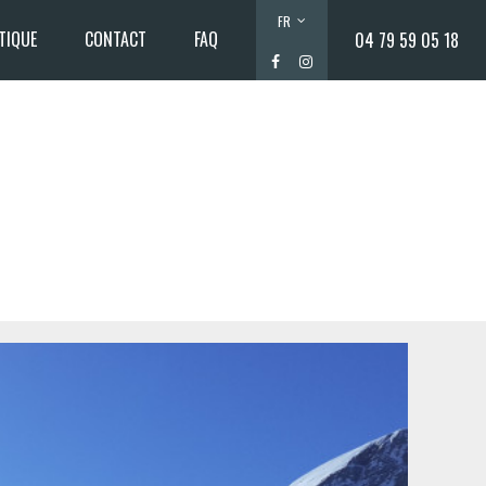
FR
TIQUE
CONTACT
FAQ
04 79 59 05 18